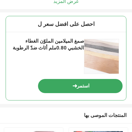
عرض المزيد
احصل على افضل سعر ل
صمغ الميلامين الملوّن الغطاء
الخشبي 0.80ملم أثاث ضدّ الرطوبة
استمر
المنتجات الموصى بها