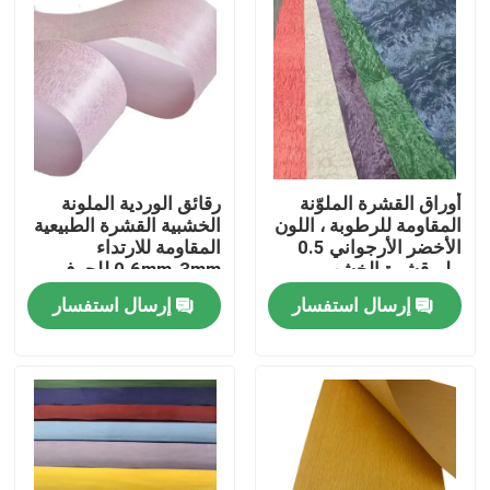
أوراق القشرة الملوّنة
رقائق الوردية الملونة
المقاومة للرطوبة ، اللون
الخشبية القشرة الطبيعية
الأخضر الأرجواني 0.5
المقاومة للارتداء
ملم قشرة الخشب
0.6mm-3mm للحرف
إرسال استفسار
إرسال استفسار
بيت
منتجات
معلومات عنا