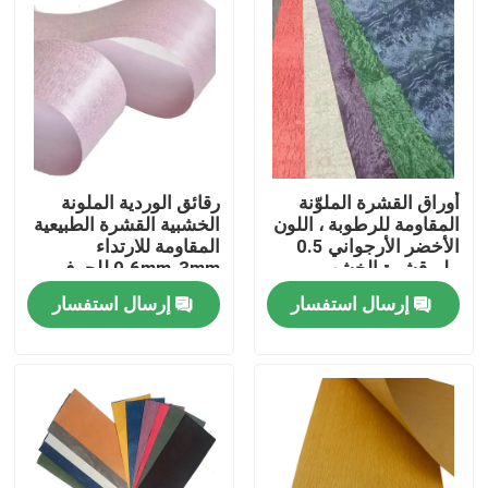
أوراق القشرة الملوّنة
رقائق الوردية الملونة
المقاومة للرطوبة ، اللون
الخشبية القشرة الطبيعية
الأخضر الأرجواني 0.5
المقاومة للارتداء
ملم قشرة الخشب
0.6mm-3mm للحرف
إرسال استفسار
إرسال استفسار
بيت
منتجات
معلومات عنا