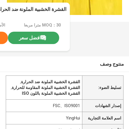
القشرة الخشبية الملونة ضد الحرا
MOQ：30 مترا مربعا
الأسعا
افضل سعر
منتوج وصف
القشرة الخشبية الملونة ضد الحرارة
,
تسليط الضوء:
القشرة الخشبية الملونة المقاومة للحرارة
,
القشرة الخشبية الملونة باللون ISO
إصدار الشهادات
FSC、ISO9001
اسم العلامة التجارية
YingHui