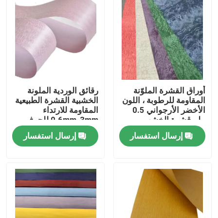
أوراق القشرة الملوّنة
رقائق الوردية الملونة
المقاومة للرطوبة ، اللون
الخشبية القشرة الطبيعية
الأخضر الأرجواني 0.5
المقاومة للارتداء
ملم قشرة الخشب
0.6mm-3mm للحرف
إرسال استفسار
إرسال استفسار
بيت
منتجات
معلومات عنا