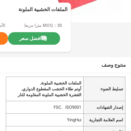
الملفات الخشبية الملونة
MOQ：30 مترا مربعا
الأسعا
افضل سعر
منتوج وصف
الملفات الخشبية الملونة
,
تسليط الضوء:
أوتم طلاء الخشب المقطوع الدواري
,
القشرة الخشبية الملونة المقاومة للنار
إصدار الشهادات
FSC、ISO9001
اسم العلامة التجارية
YingHui