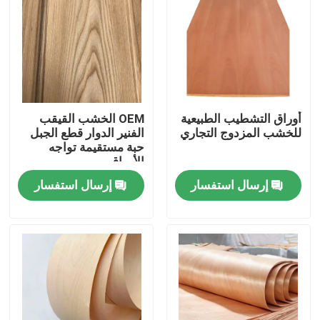
أوراق التشطيب الطبيعية
OEM الخشب القيقب
للخشب المزدوج التجاري
الفنير الدوار قطع الجبل
حبة مستقيمة تواجه
الأوراق
إرسال استفسار
إرسال استفسار
بيت
منتجات
معلومات عنا