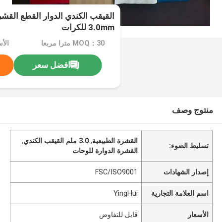
3.0mm للكرات
MOQ：30 مترا مربعا
الأ
افضل سعر
منتوج وصف
القشرة الطبيعية
,
3.0 ملم القيقب الكندي
,
تسليط الضوء:
القشرة الدوارة للوحات
إصدار الشهادات
FSC/ISO9001
اسم العلامة التجارية
YingHui
الأسعار
قابل للتفاوض