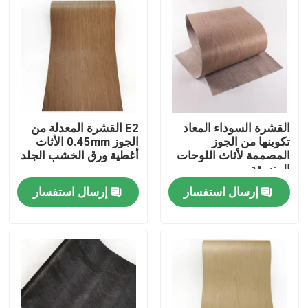
القشرة السوداء المعاد
E2 القشرة المعدلة من
تكوينها من الجوز
الجوز 0.45mm الأثاث
المصممة لأثاث اللوحات
أغطية ورق الخشب الجلد
المنسقة
إرسال استفسار
إرسال استفسار
بيت
منتجات
معلومات عنا