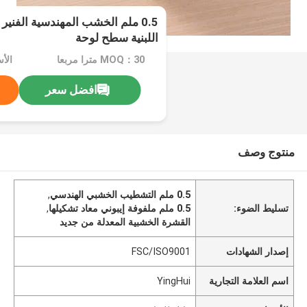
0.5 ملم الخشب المهندسية الفنير
اللبنية سطح لوحة
MOQ：30 مترا مربعا
الأ
افضل سعر
منتوج وصف
0.5 ملم التشطيب الخشبي الهندسي
,
تسليط الضوء:
0.5 ملم ملفوفة إيبوني معاد تشكيلها
,
القشرة الخشبية المعدلة من جديد
إصدار الشهادات
FSC/ISO9001
اسم العلامة التجارية
YingHui