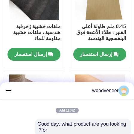
جولة في المعمل
0.45 ملم طاولة أعلى
ملفات خشبية زخرفية
الفنير ، طلاء الأشعة فوق
هندسية ، ملفات خشبية
رقابة جودة
البنفسجية الهندسة
مقاومة للماء
إرسال استفسار
إرسال استفسار
اتصل بنا
اطلب اقتباس
woodveneer
قشرة الخشب الطبيعي
11:42 AM
قشرة خشب مصبوغة
Good day, what product are you looking 
for?
قشرة الأرضيات الخشبية
ملفات خشب التيك
الخشب المعدل من الجوز