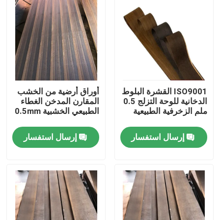
ISO9001 القشرة البلوط
أوراق أرضية من الخشب
الدخانية للوحة التزلج 0.5
المقارن المدخن الغطاء
ملم الزخرفية الطبيعية
الطبيعي الخشبية 0.5mm
إرسال استفسار
إرسال استفسار
بيت
منتجات
معلومات عنا