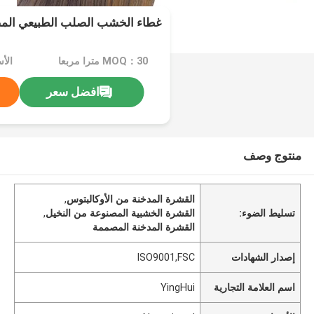
غطاء الخشب الصلب الطبيعي ال
MOQ：30 مترا مربعا
الأسعا
افضل سعر
منتوج وصف
القشرة المدخنة من الأوكالبتوس
,
تسليط الضوء:
القشرة الخشبية المصنوعة من النخيل
,
القشرة المدخنة المصممة
إصدار الشهادات
ISO9001,FSC
اسم العلامة التجارية
YingHui