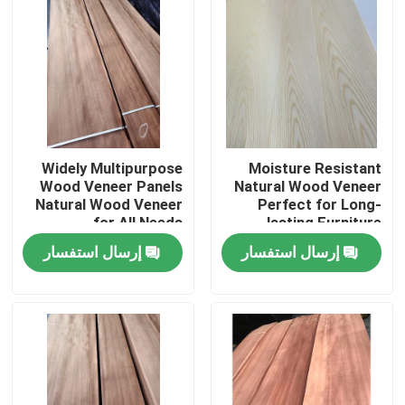
Widely Multipurpose
Moisture Resistant
Wood Veneer Panels
Natural Wood Veneer
Natural Wood Veneer
Perfect for Long-
for All Needs
lasting Furniture
إرسال استفسار
إرسال استفسار
بيت
منتجات
معلومات عنا