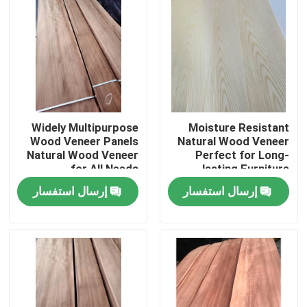
Widely Multipurpose
Moisture Resistant
Wood Veneer Panels
Natural Wood Veneer
Natural Wood Veneer
Perfect for Long-
for All Needs
lasting Furniture
إرسال استفسار
إرسال استفسار
بيت
منتجات
معلومات عنا