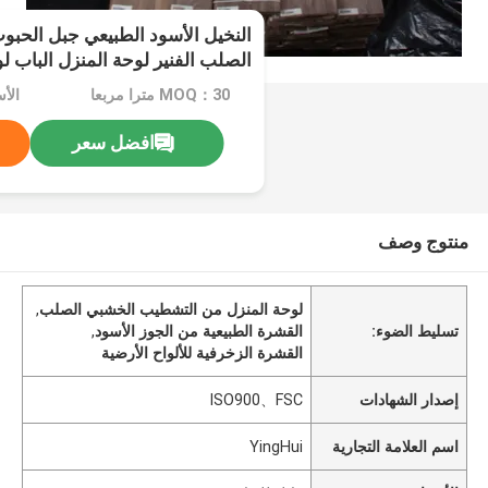
النخيل الأسود الطبيعي جبل الحب
الصلب الفنير لوحة المنزل الباب لو
لوحة الزخرف
MOQ：30 مترا مربعا
الأ
افضل سعر
منتوج وصف
لوحة المنزل من التشطيب الخشبي الصلب
,
تسليط الضوء:
القشرة الطبيعية من الجوز الأسود
,
القشرة الزخرفية للألواح الأرضية
إصدار الشهادات
ISO900、FSC
اسم العلامة التجارية
YingHui