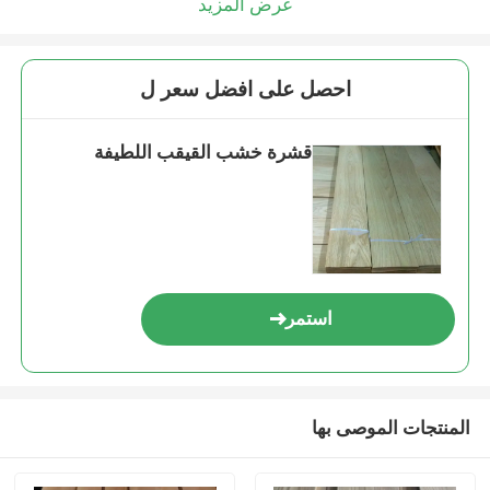
عرض المزيد
احصل على افضل سعر ل
قشرة خشب القيقب اللطيفة
استمر
المنتجات الموصى بها