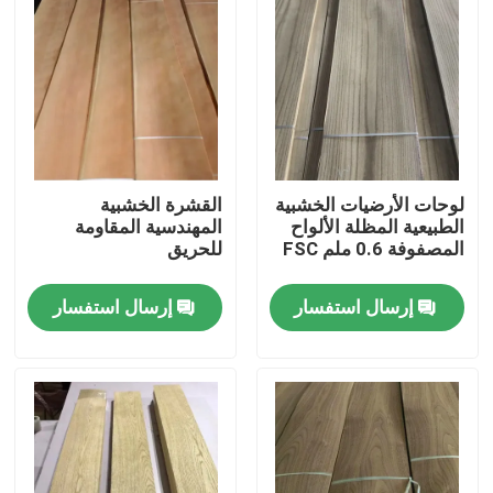
لوحات الأرضيات الخشبية
القشرة الخشبية
الطبيعية المظلة الألواح
المهندسية المقاومة
المصفوفة 0.6 ملم FSC
للحريق
إرسال استفسار
إرسال استفسار
بيت
منتجات
معلومات عنا