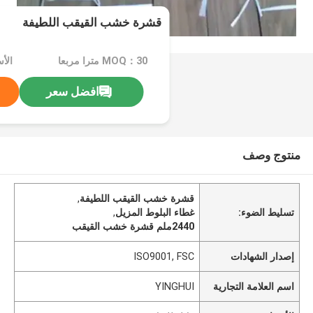
قشرة خشب القيقب اللطيفة
MOQ：30 مترا مربعا
الأ
افضل سعر
منتوج وصف
قشرة خشب القيقب اللطيفة
,
تسليط الضوء:
غطاء البلوط المزيل
,
2440ملم قشرة خشب القيقب
إصدار الشهادات
ISO9001, FSC
اسم العلامة التجارية
YINGHUI