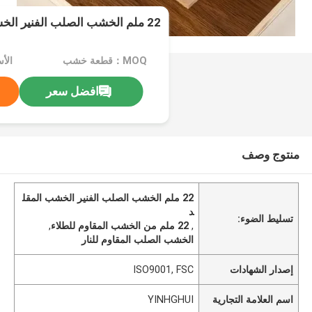
22 ملم الخشب الصلب الفنير الخشب المقلد
MOQ：قطعة خشب
الأ
افضل سعر
منتوج وصف
22 ملم الخشب الصلب الفنير الخشب المقل
د
تسليط الضوء:
,
22 ملم من الخشب المقاوم للطلاء
,
الخشب الصلب المقاوم للنار
إصدار الشهادات
ISO9001, FSC
اسم العلامة التجارية
YINHGHUI