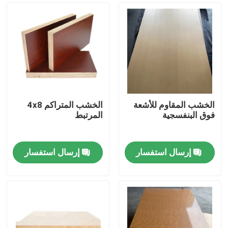
الخشب المقاوم للأشعة
الخشب المتراكم 4x8
فوق البنفسجية
المرتبط
إرسال استفسار
إرسال استفسار
بيت
منتجات
معلومات عنا